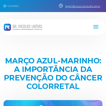
Contato
agende sua consulta aqui
MARÇO AZUL-MARINHO:
A IMPORTÂNCIA DA
PREVENÇÃO DO CÂNCER
COLORRETAL