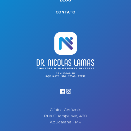
BLOG
CONTATO
Clínica Cerávolo
Rua Guarapuava, 430
Apucarana • PR