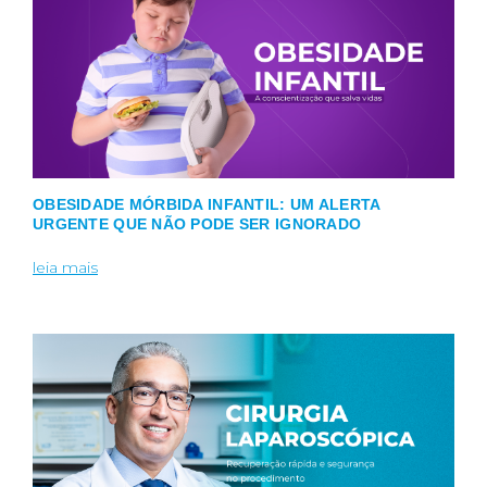
OBESIDADE MÓRBIDA INFANTIL: UM ALERTA
URGENTE QUE NÃO PODE SER IGNORADO
leia mais