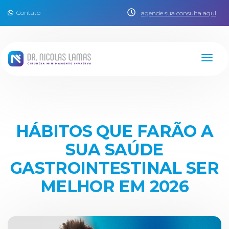
Contato
agende sua consulta aqui
HÁBITOS QUE FARÃO A
SUA SAÚDE
GASTROINTESTINAL SER
MELHOR EM 2026